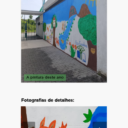
A pintura deste ano
Fotografias de detalhes: