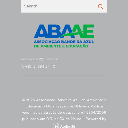
ecoescolas@abaae.pt
T. +351 21 394 27 40
© 2026 Associação Bandeira Azul de Ambiente e
Educação - Organização de Utilidade Pública
reconhecida através do despacho n.º 9364/2009
publicado em D.R. de 30 de Março. |
Powered by
Atelier35