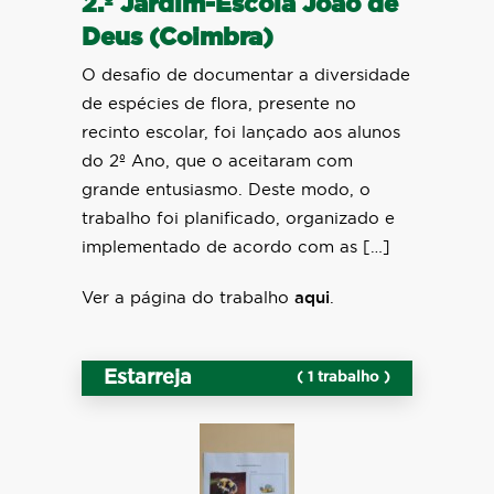
2.º Jardim-Escola João de
Deus (Coimbra)
O desafio de documentar a diversidade
de espécies de flora, presente no
recinto escolar, foi lançado aos alunos
do 2º Ano, que o aceitaram com
grande entusiasmo. Deste modo, o
trabalho foi planificado, organizado e
implementado de acordo com as […]
Ver a página do trabalho
aqui
.
Estarreja
( 1 trabalho )