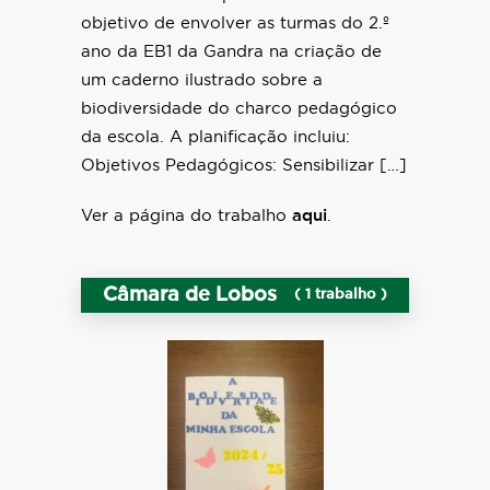
objetivo de envolver as turmas do 2.º
ano da EB1 da Gandra na criação de
um caderno ilustrado sobre a
biodiversidade do charco pedagógico
da escola. A planificação incluiu:
Objetivos Pedagógicos: Sensibilizar […]
Ver a página do trabalho
aqui
.
Câmara de Lobos
( 1 trabalho )