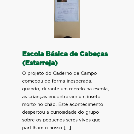
Escola Básica de Cabeças
(Estarreja)
O projeto do Caderno de Campo
começou de forma inesperada,
quando, durante um recreio na escola,
as crianças encontraram um inseto
morto no chão. Este acontecimento
despertou a curiosidade do grupo
sobre os pequenos seres vivos que
partilham o nosso […]