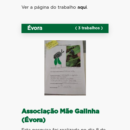
Ver a página do trabalho
aqui
.
Évora
( 3 trabalhos )
Associação Mãe Galinha
(Évora)