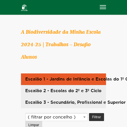
A Biodiversidade da Minha Escola
2024-25 | Trabalhos – Desafio
Alunos
Escalão 1 - Jardins de Infância e Escolas do 1º 
Escalão 2 - Escolas do 2º e 3º Ciclo
Escalão 3 - Secundário, Profissional e Superior
Filtrar
( filtrar por concelho )
Limpar