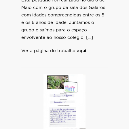
Esta pesquisa foi realizada no dia 8 de
Maio com o grupo da sala dos Galarós
com idades compreendidas entre os 5
e os 6 anos de idade. Juntamos o
grupo e saímos para o espaço
envolvente ao nosso colégio, […]
Ver a página do trabalho
aqui
.