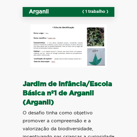
Arganil
( 1 trabalho )
Jardim de Infância/Escola
Básica nº1 de Arganil
(Arganil)
O desafio tinha como objetivo
promover a compreensão e a
valorização da biodiversidade,
incentivando nas crianças a curiosidade