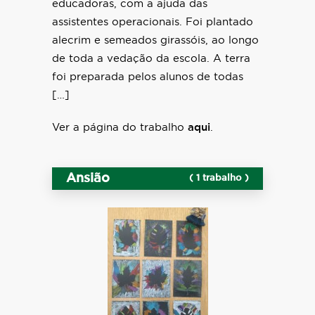
educadoras, com a ajuda das
assistentes operacionais. Foi plantado
alecrim e semeados girassóis, ao longo
de toda a vedação da escola. A terra
foi preparada pelos alunos de todas
[…]
Ver a página do trabalho
aqui
.
Ansião
( 1 trabalho )