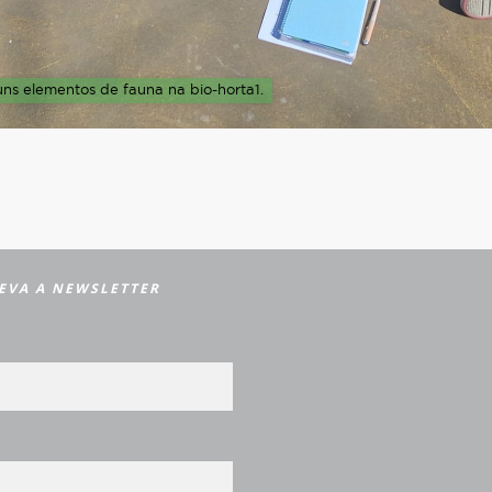
ns elementos de fauna na bio-horta1.
EVA A NEWSLETTER