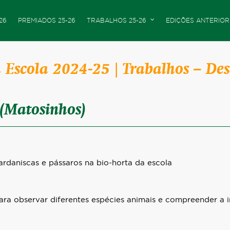
26
PREMIADOS 25-26
TRABALHOS 25-26
EDIÇÕES ANTERIOR
Escola 2024-25 | Trabalhos – Desa
 (Matosinhos)
ardaniscas e pássaros na bio-horta da escola
para observar diferentes espécies animais e compreender a 