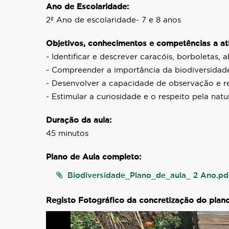
Ano de Escolaridade:
2º Ano de escolaridade- 7 e 8 anos
Objetivos, conhecimentos e competências a ati
- Identificar e descrever caracóis, borboletas, 
- Compreender a importância da biodiversidade
- Desenvolver a capacidade de observação e reg
- Estimular a curiosidade e o respeito pela natu
Duração da aula:
45 minutos
Plano de Aula completo:
Biodiversidade_Plano_de_aula_ 2 Ano.pd
Registo Fotográfico da concretização do plano