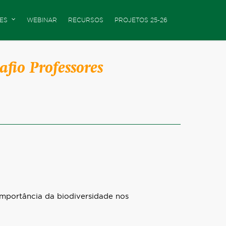
ES
WEBINAR
RECURSOS
PROJETOS 25-26
fio Professores
importância da biodiversidade nos