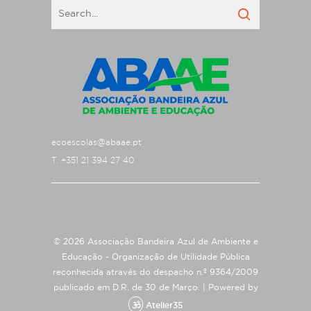
ecoescolas@abaae.pt
T. +351 21 394 27 40
© 2026 Associação Bandeira Azul de Ambiente e
Educação - Organização de Utilidade Pública
reconhecida através do despacho n.º 9364/2009
publicado em D.R. de 30 de Março. |
Powered by
Atelier35