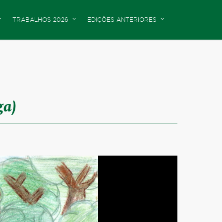
TRABALHOS 2026
EDIÇÕES ANTERIORES
ga)