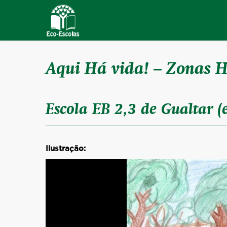
Aqui Há vida! – Zonas 
Escola EB 2,3 de Gualtar (
Ilustração: