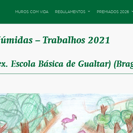
MUROS COM VIDA
REGULAMENTOS
PREMIADOS 2026
Húmidas – Trabalhos 2021
ex. Escola Básica de Gualtar) (Bra