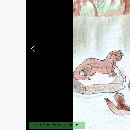
Clara Moraes Lusoli do 8ºC1