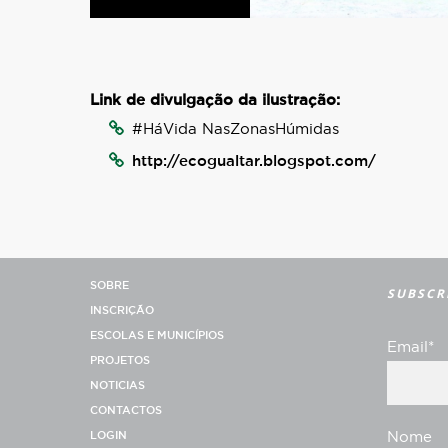
Link de divulgação da ilustração:
#HáVida NasZonasHúmidas
http://ecogualtar.blogspot.com/
SOBRE
SUBSCR
INSCRIÇÃO
ESCOLAS E MUNICÍPIOS
Email*
PROJETOS
NOTICIAS
CONTACTOS
LOGIN
Nome