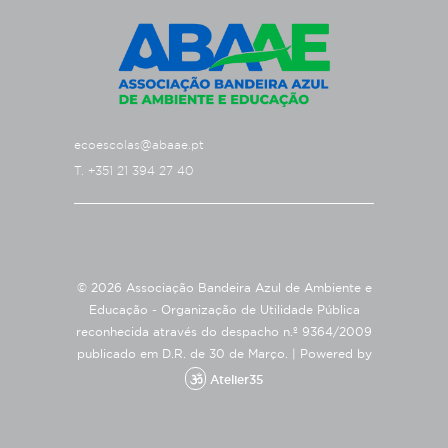
ecoescolas@abaae.pt
T. +351 21 394 27 40
© 2026 Associação Bandeira Azul de Ambiente e
Educação - Organização de Utilidade Pública
reconhecida através do despacho n.º 9364/2009
publicado em D.R. de 30 de Março. |
Powered by
Atelier35