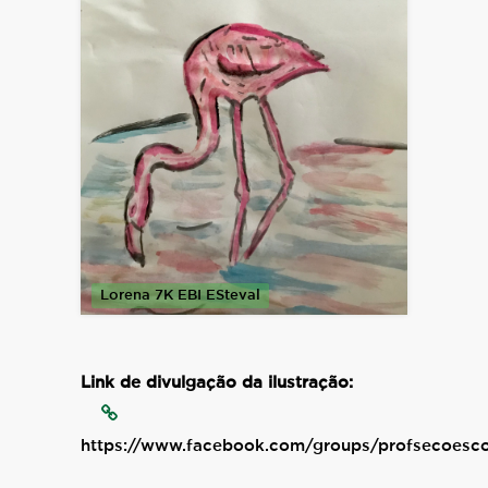
Lorena 7K EBI ESteval
Link de divulgação da ilustração:
https://www.facebook.com/groups/profsecoesc