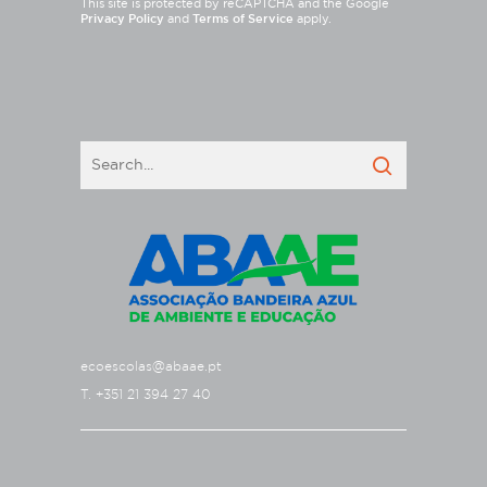
This site is protected by reCAPTCHA and the Google
Privacy Policy
and
Terms of Service
apply.
ecoescolas@abaae.pt
T. +351 21 394 27 40