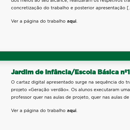
dos meios ao seu alcance, realizaram os respetivos tr
concretização do trabalho e posterior apresentação [
Ver a página do trabalho
aqui
.
Jardim de Infância/Escola Básica nº1
O cartaz digital apresentado surge na sequência do t
projeto «Geração verdão». Os alunos executaram uma
professor quer nas aulas de projeto, quer nas aulas d
Ver a página do trabalho
aqui
.