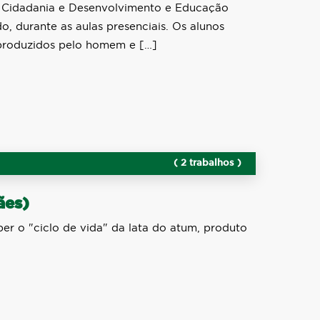
de Cidadania e Desenvolvimento e Educação
do, durante as aulas presenciais. Os alunos
 produzidos pelo homem e […]
( 2 trabalhos )
ães)
ber o "ciclo de vida" da lata do atum, produto