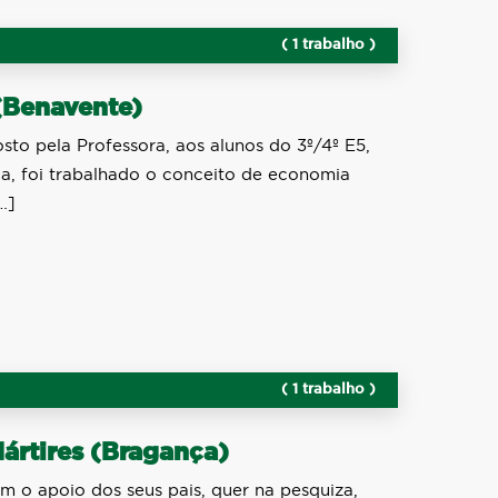
( 1 trabalho )
(Benavente)
to pela Professora, aos alunos do 3º/4º E5,
ula, foi trabalhado o conceito de economia
…]
( 1 trabalho )
Mártires (Bragança)
m o apoio dos seus pais, quer na pesquiza,