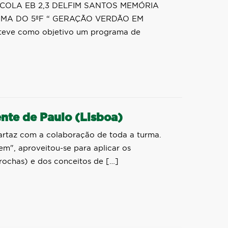
OLA EB 2,3 DELFIM SANTOS MEMÓRIA
MA DO 5ºF “ GERAÇÃO VERDÃO EM
teve como objetivo um programa de
ente de Paulo (Lisboa)
cartaz com a colaboração de toda a turma.
", aproveitou-se para aplicar os
rochas) e dos conceitos de […]