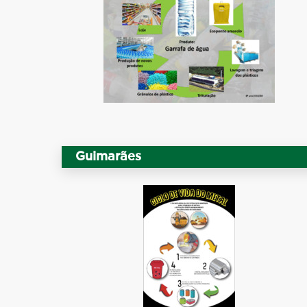
Guimarães