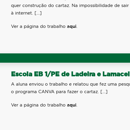
quer construção do cartaz. Na impossibilidade de sair d
à internet. […]
Ver a página do trabalho
aqui
.
Escola EB 1/PE de Ladeira e Lamacei
A aluna enviou o trabalho e relatou que fez uma pesq
o programa CANVA para fazer o cartaz. […]
Ver a página do trabalho
aqui
.