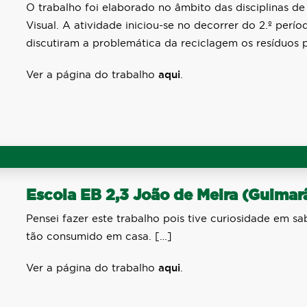
O trabalho foi elaborado no âmbito das disciplinas 
Visual. A atividade iniciou-se no decorrer do 2.º perío
discutiram a problemática da reciclagem os resíduos
Ver a página do trabalho
aqui
.
Escola EB 2,3 João de Meira (Guimar
Pensei fazer este trabalho pois tive curiosidade em sa
tão consumido em casa. […]
Ver a página do trabalho
aqui
.