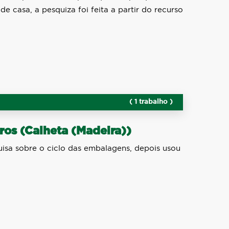
e casa, a pesquiza foi feita a partir do recurso
( 1 trabalho )
ros (Calheta (Madeira))
uisa sobre o ciclo das embalagens, depois usou