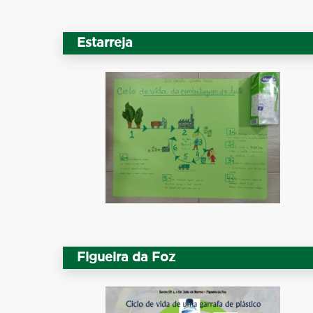
Estarreja
Figueira da Foz