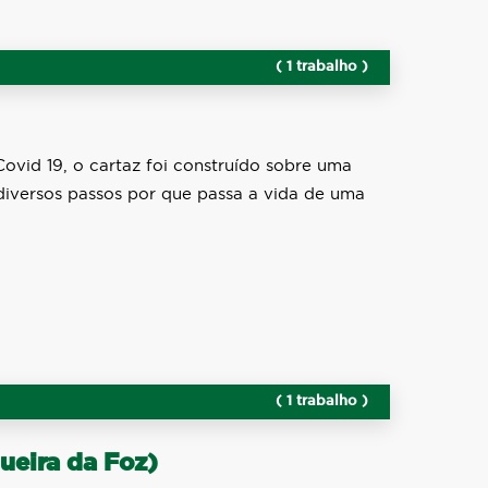
( 1 trabalho )
ovid 19, o cartaz foi construído sobre uma
 diversos passos por que passa a vida de uma
( 1 trabalho )
gueira da Foz)