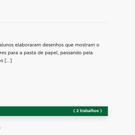
 alunos elaboraram desenhos que mostram o
ores para a pasta de papel, passando pela
s […]
( 2 trabalhos )
)