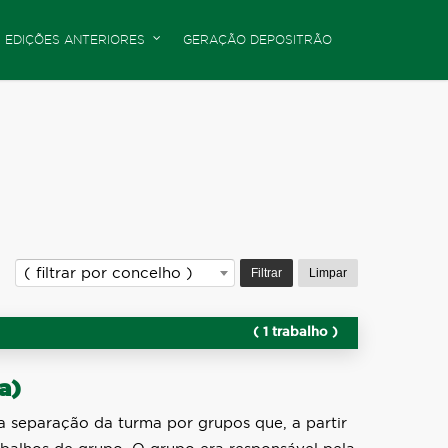
EDIÇÕES ANTERIORES
GERAÇÃO DEPOSITRÃO
Filtrar
Limpar
( filtrar por concelho )
( 1 trabalho )
a)
 a separação da turma por grupos que, a partir