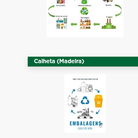
Calheta (Madeira)