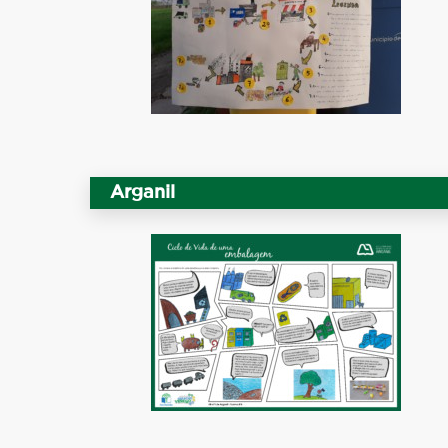
Arganil