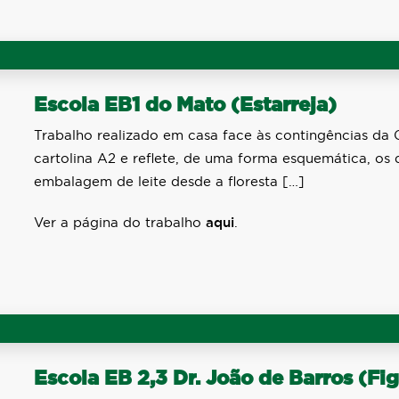
Escola EB1 do Mato (Estarreja)
Trabalho realizado em casa face às contingências da C
cartolina A2 e reflete, de uma forma esquemática, os
embalagem de leite desde a floresta […]
Ver a página do trabalho
aqui
.
Escola EB 2,3 Dr. João de Barros (Fi