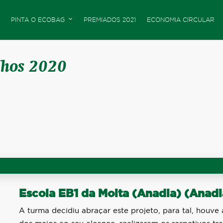
PINTA O ECOBAG
PREMIADOS 2021
ECONOMIA CIRCULAR
lhos 2020
Escola EB1 da Moita (Anadia) (Anadi
A turma decidiu abraçar este projeto, para tal, houve