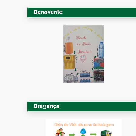
Benavente
Bragança