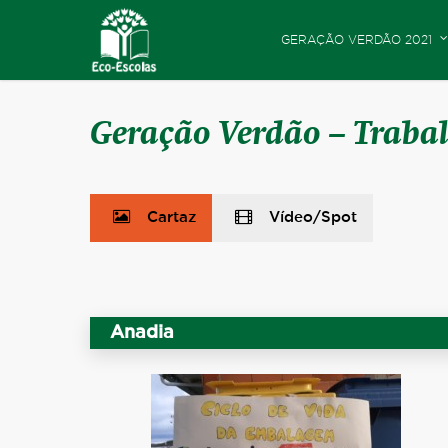
GERAÇÃO VERDÃO 2021
Geração Verdão – Traba
Cartaz
Vídeo/Spot
Anadia